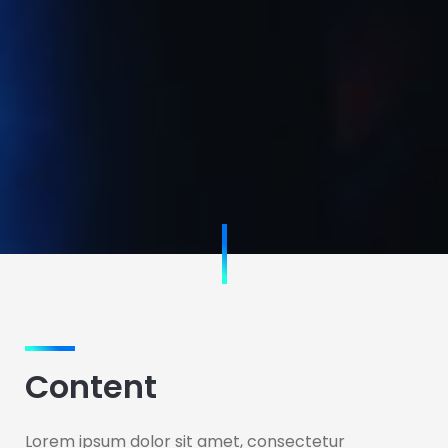
Content
Lorem ipsum dolor sit amet, consectetur